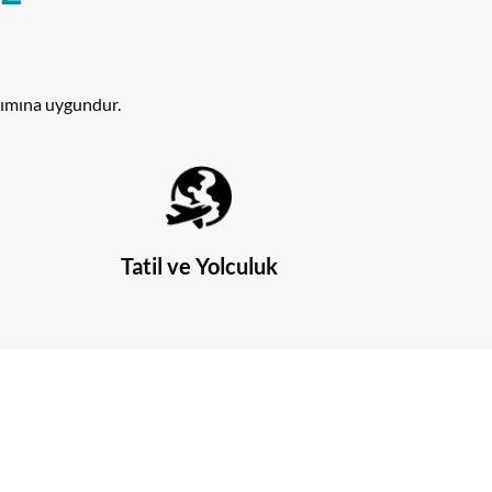
anımına uygundur.
Tatil ve Yolculuk