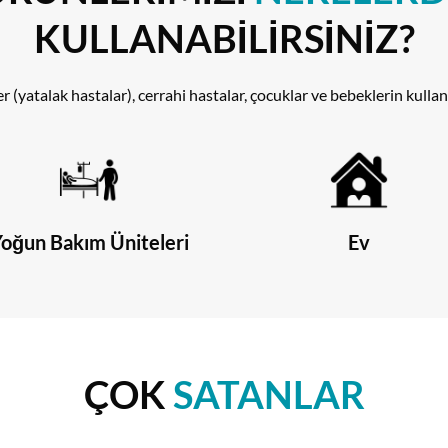
KULLANABİLİRSİNİZ?
iler (yatalak hastalar), cerrahi hastalar, çocuklar ve bebeklerin kull
oğun Bakım Üniteleri
Ev
ÇOK
SATANLAR