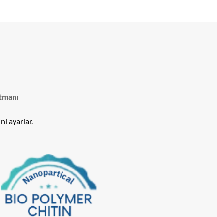
tmanı
ni ayarlar.