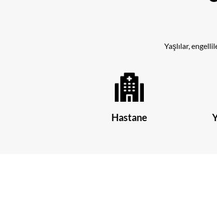
Yaşlılar, engell
Hastane
Y