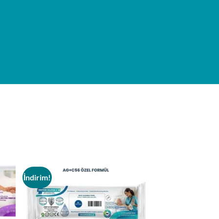
İndirim!