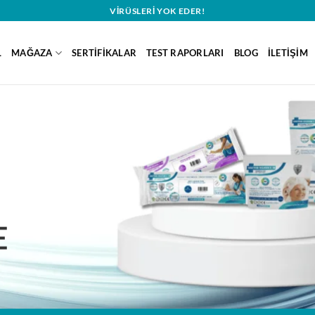
VIRÜSLERI YOK EDER!
L
MAĞAZA
SERTIFIKALAR
TEST RAPORLARI
BLOG
İLETIŞIM
E