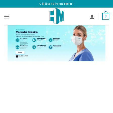
İçeriğe
VIRÜSLERI YOK EDER!
atla
0