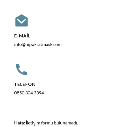
E-MAIL
info@hipokratmask.com
TELEFON
0850 304 3394
Hata:
İletişim formu bulunamadı.