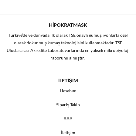
HİPOKRATMASK
Türkiye’de ve dünyada ilk olarak TSE onaylı gümüş iyonlarla özel
olarak dokunmuş kumaş teknolojisini kullanmaktadır. TSE
Uluslararası Akredite Laboratuvarlarında en yüksek mikrobiyoloji
raporunu almıştır.
İLETİŞİM
Hesabım
Sipariş Takip
S.S.S
İletişim