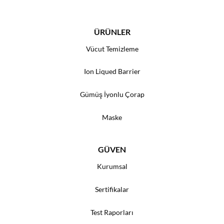
ÜRÜNLER
Vücut Temizleme
Ion Liqued Barrier
Gümüş İyonlu Çorap
Maske
GÜVEN
Kurumsal
Sertifikalar
Test Raporları