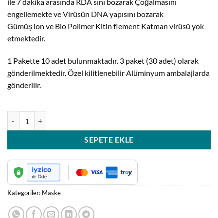
ile 7 dakika arasında RDA sını bozarak Çoğalmasını
engellemekte ve Virüsün DNA yapısını bozarak
Gümüş ion ve Bio Polimer Kitin flement Katman virüsü yok
etmektedir.
1 Pakette 10 adet bulunmaktadır. 3 paket (30 adet) olarak
gönderilmektedir. Özel kilitlenebilir Alüminyum ambalajlarda
gönderilir.
Hipokrat Mask 30 Adet Çocuk Maske adet
SEPETE EKLE
Kategoriler:
Maske