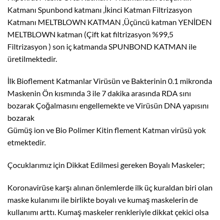
Katmanı Spunbond katmanı ,İkinci Katman Filtrizasyon
Katmanı MELTBLOWN KATMAN ,Üçüncü katman YENİDEN
MELTBLOWN katman (Çift kat filtrizasyon %99,5
Filtrizasyon ) son iç katmanda SPUNBOND KATMAN ile
üretilmektedir.
İlk Bioflement Katmanlar Virüsün ve Bakterinin 0.1 mikronda
Maskenin Ön kısmında 3 ile 7 dakika arasında RDA sını
bozarak Çoğalmasını engellemekte ve Virüsün DNA yapısını
bozarak
Gümüş ion ve Bio Polimer Kitin flement Katman virüsü yok
etmektedir.
Çocuklarımız için Dikkat Edilmesi gereken Boyalı Maskeler;
Koronavirüse karşı alınan önlemlerde ilk üç kuraldan biri olan
maske kulanımı ile birlikte boyalı ve kumaş maskelerin de
kullanımı arttı. Kumaş maskeler renkleriyle dikkat çekici olsa