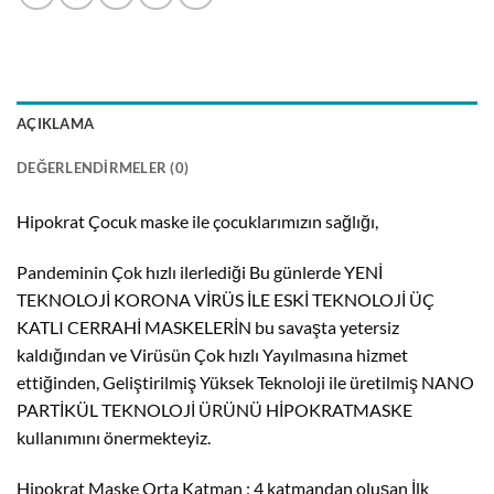
AÇIKLAMA
DEĞERLENDIRMELER (0)
Hipokrat Çocuk maske ile çocuklarımızın sağlığı,
Pandeminin Çok hızlı ilerlediği Bu günlerde YENİ
TEKNOLOJİ KORONA VİRÜS İLE ESKİ TEKNOLOJİ ÜÇ
KATLI CERRAHİ MASKELERİN bu savaşta yetersiz
kaldığından ve Virüsün Çok hızlı Yayılmasına hizmet
ettiğinden, Geliştirilmiş Yüksek Teknoloji ile üretilmiş NANO
PARTİKÜL TEKNOLOJİ ÜRÜNÜ HİPOKRATMASKE
kullanımını önermekteyiz.
Hipokrat Maske Orta Katman : 4 katmandan oluşan İlk