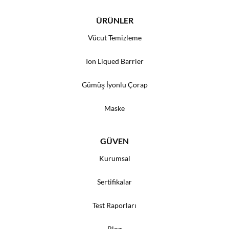
ÜRÜNLER
Vücut Temizleme
Ion Liqued Barrier
Gümüş İyonlu Çorap
Maske
GÜVEN
Kurumsal
Sertifikalar
Test Raporları
Blog