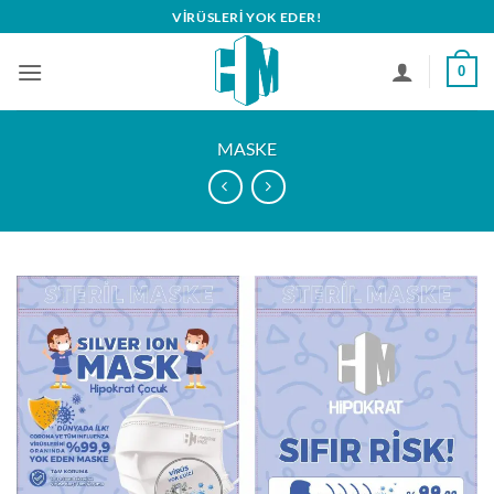
İçeriğe
VIRÜSLERI YOK EDER!
atla
0
MASKE