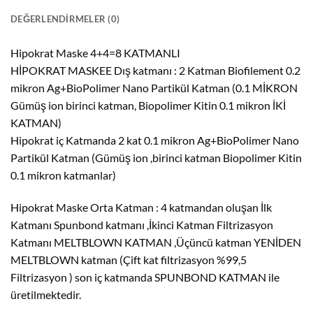
DEĞERLENDIRMELER (0)
Hipokrat Maske 4+4=8 KATMANLI
HİPOKRAT MASKEE Dış katmanı : 2 Katman Biofilement 0.2
mikron Ag+BioPolimer Nano Partikül Katman (0.1 MİKRON
Gümüş ion birinci katman, Biopolimer Kitin 0.1 mikron İKİ
KATMAN)
Hipokrat iç Katmanda 2 kat 0.1 mikron Ag+BioPolimer Nano
Partikül Katman (Gümüş ion ,birinci katman Biopolimer Kitin
0.1 mikron katmanlar)
Hipokrat Maske Orta Katman : 4 katmandan oluşan İlk
Katmanı Spunbond katmanı ,İkinci Katman Filtrizasyon
Katmanı MELTBLOWN KATMAN ,Üçüncü katman YENİDEN
MELTBLOWN katman (Çift kat filtrizasyon %99,5
Filtrizasyon ) son iç katmanda SPUNBOND KATMAN ile
üretilmektedir.