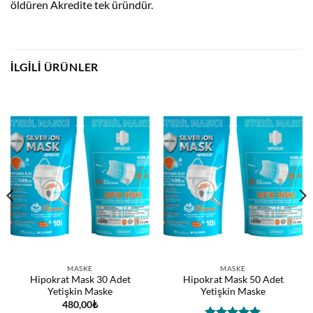
öldüren Akredite tek üründür.
İLGILI ÜRÜNLER
MASKE
MASKE
Hipokrat Mask 30 Adet
Hipokrat Mask 50 Adet
Yetişkin Maske
Yetişkin Maske
480,00
₺