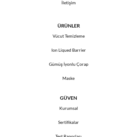
İletişim
ÜRÜNLER
Vücut Temizleme
Ion Liqued Barrier
Gümüş İyonlu Çorap
Maske
GÜVEN
Kurumsal
Sertifikalar
Test Raporları