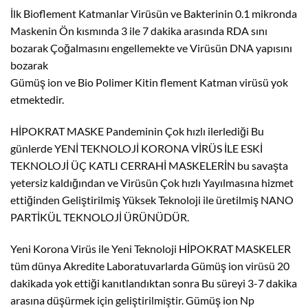
İlk Bioflement Katmanlar Virüsün ve Bakterinin 0.1 mikronda
Maskenin Ön kısmında 3 ile 7 dakika arasında RDA sını
bozarak Çoğalmasını engellemekte ve Virüsün DNA yapısını
bozarak
Gümüş ion ve Bio Polimer Kitin flement Katman virüsü yok
etmektedir.
HİPOKRAT MASKE Pandeminin Çok hızlı ilerlediği Bu
günlerde YENİ TEKNOLOJİ KORONA VİRÜS İLE ESKİ
TEKNOLOJİ ÜÇ KATLI CERRAHİ MASKELERİN bu savaşta
yetersiz kaldığından ve Virüsün Çok hızlı Yayılmasına hizmet
ettiğinden Geliştirilmiş Yüksek Teknoloji ile üretilmiş NANO
PARTİKÜL TEKNOLOJİ ÜRÜNÜDÜR.
Yeni Korona Virüs ile Yeni Teknoloji HİPOKRAT MASKELER
tüm dünya Akredite Laboratuvarlarda Gümüş ion virüsü 20
dakikada yok ettiği kanıtlandıktan sonra Bu süreyi 3-7 dakika
arasına düşürmek için geliştirilmiştir. Gümüş ion Np