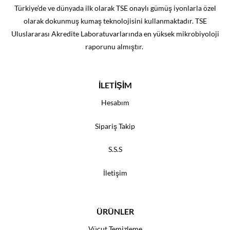
Türkiye’de ve dünyada ilk olarak TSE onaylı gümüş iyonlarla özel
olarak dokunmuş kumaş teknolojisini kullanmaktadır. TSE
Uluslararası Akredite Laboratuvarlarında en yüksek mikrobiyoloji
raporunu almıştır.
İLETİŞİM
Hesabım
Sipariş Takip
S.S.S
İletişim
ÜRÜNLER
Vücut Temizleme