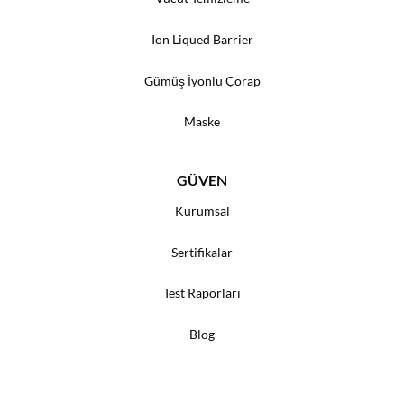
Ion Liqued Barrier
Gümüş İyonlu Çorap
Maske
GÜVEN
Kurumsal
Sertifikalar
Test Raporları
Blog