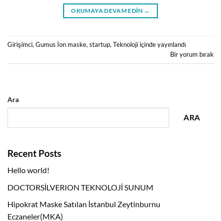
OKUMAYA DEVAM EDIN
→
Girişimci
,
Gumus İon maske
,
startup
,
Teknoloji
içinde yayınlandı
Bir yorum bırak
Ara
ARA
Recent Posts
Hello world!
DOCTORSİLVERION TEKNOLOJİ SUNUM
Hipokrat Maske Satılan İstanbul Zeytinburnu
Eczaneler(MKA)