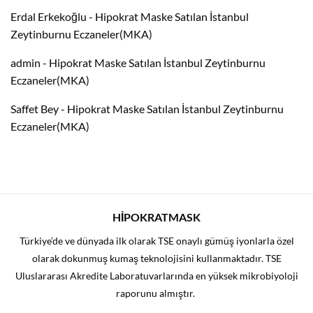
Erdal Erkekoğlu
-
Hipokrat Maske Satılan İstanbul
Zeytinburnu Eczaneler(MKA)
admin
-
Hipokrat Maske Satılan İstanbul Zeytinburnu
Eczaneler(MKA)
Saffet Bey
-
Hipokrat Maske Satılan İstanbul Zeytinburnu
Eczaneler(MKA)
HİPOKRATMASK
Türkiye’de ve dünyada ilk olarak TSE onaylı gümüş iyonlarla özel
olarak dokunmuş kumaş teknolojisini kullanmaktadır. TSE
Uluslararası Akredite Laboratuvarlarında en yüksek mikrobiyoloji
raporunu almıştır.