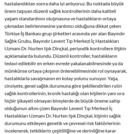
hastalandıktan sonra daha iyi anlıyoruz. Bu noktada büyük
önem taşıyan düzenli sağlık kontrollerinin daha kaliteli
yaşam standardının oluşmasına ve hastalıkların ortaya
çıkmadan belirlenmesine yardımcı olduğuna dikkat çeken
Türkiye İş Bankası grup şirketleri arasında yer alan Bayındır
Sağlık Grubu, Bayındır Levent Tıp Merkezi İç Hastalıkları
Uzmanı Dr. Nurten Işık Dinçkal, periyodik kontrollere ilişkin
açıklamalarda bulundu. Düzenli kontroller, hastalıkların
tedavi edilebilir en erken evrede yakalanabilmesinde ya da
mümkünse ortaya çıkışının önlenebilmesinde rol oynayarak,
hastalıklarla savaşmanın en kolay yolunu sunuyor. Yaşa,
cinsiyete, genel sağlık durumuna göre şekillendirilen rutin
sağlık kontrollerinin, kronik hastalığı olan kişilerin yanı sıra
hiçbir şikayeti olmayan bireylerde de büyük öneme sahip
olduğunun altını çizen Bayındır Levent Tıp Merkezi İç
Hastalıkları Uzmanı Dr. Nurten Işık Dinçkal, kişinin sağlık
durumunu etkileyen genetik ve çevresel risk faktörlerinin
incelenerek, tetkiklerin çeşitliliğine ve derinliğine karar