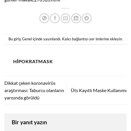
Bu giriş
Genel
içinde yayınlandı.
Kalıcı bağlantıyı
yer imlerine ekleyin.
HIPOKRATMASK
Dikkat çeken koronavirüs
araştırması: Taburcu olanların
Üts Kayıtlı Maske Kullanımı
yarısında görüldü
Bir yanıt yazın