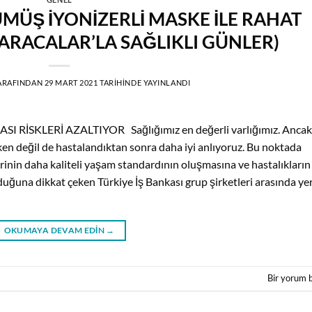
MÜŞ İYONİZERLİ MASKE İLE RAHAT
ARACALAR’LA SAĞLIKLI GÜNLER)
ARAFINDAN
29 MART 2021
TARIHINDE YAYINLANDI
RİSKLERİ AZALTIYOR Sağlığımız en değerli varlığımız. Ancak
en değil de hastalandıktan sonra daha iyi anlıyoruz. Bu noktada
rinin daha kaliteli yaşam standardının oluşmasına ve hastalıkların
uğuna dikkat çeken Türkiye İş Bankası grup şirketleri arasında ye
OKUMAYA DEVAM EDIN
→
Bir yorum 