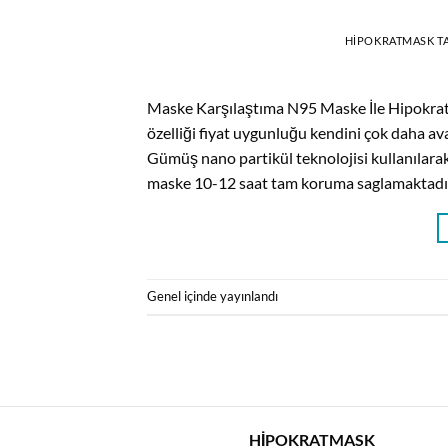
HIPOKRATMASK
T
Maske Karşılaştıma N95 Maske İle Hipokrat 
özelliği fiyat uygunluğu kendini çok daha av
Gümüş nano partikül teknolojisi kullanılarak
maske 10-12 saat tam koruma saglamaktadır. 
Genel
içinde yayınlandı
HİPOKRATMASK