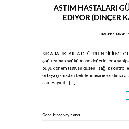
ASTIM HASTALARI GÜ
EDİYOR (DİNÇER K
HIPOKRATMASK
T
SIK ARALIKLARLA DEĞERLENDİRİLME OLASI 
çoğu zaman sağlığımızın değerini ona sahipk
büyük önem taşıyan düzenli sağlık kontrolle
ortaya çıkmadan belirlenmesine yardımcı old
alan Bayındır […]
Genel
içinde yayınlandı