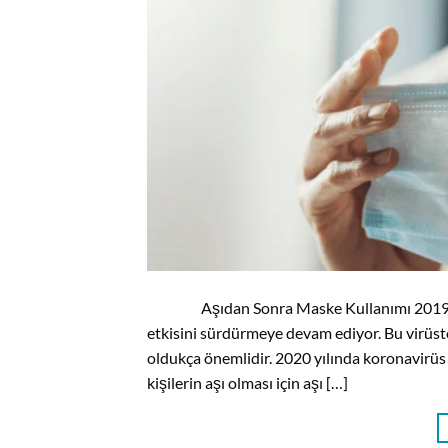
Aşıdan Sonra Maske Kullanımı 2019 yılınd
etkisini sürdürmeye devam ediyor. Bu virüs
oldukça önemlidir. 2020 yılında koronavirüs
kişilerin aşı olması için aşı […]