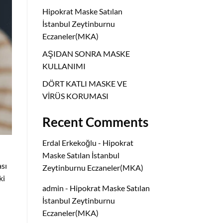
Hipokrat Maske Satılan
İstanbul Zeytinburnu
Eczaneler(MKA)
AŞIDAN SONRA MASKE
KULLANIMI
DÖRT KATLI MASKE VE
VİRÜS KORUMASI
Recent Comments
Erdal Erkekoğlu
-
Hipokrat
Maske Satılan İstanbul
sı
Zeytinburnu Eczaneler(MKA)
ki
admin
-
Hipokrat Maske Satılan
İstanbul Zeytinburnu
Eczaneler(MKA)