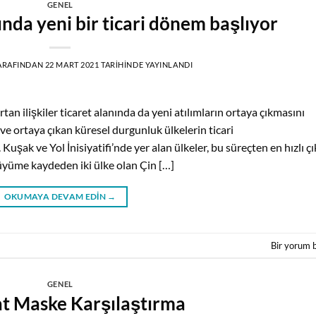
GENEL
ında yeni bir ticari dönem başlıyor
ARAFINDAN
22 MART 2021
TARIHINDE YAYINLANDI
n ilişkiler ticaret alanında da yeni atılımların ortaya çıkmasını
e ortaya çıkan küresel durgunluk ülkelerin ticari
Kuşak ve Yol İnisiyatifi’nde yer alan ülkeler, bu süreçten en hızlı ç
büyüme kaydeden iki ülke olan Çin […]
OKUMAYA DEVAM EDIN
→
Bir yorum 
GENEL
t Maske Karşılaştırma