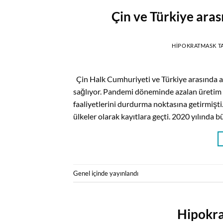
Çin ve Türkiye aras
HIPOKRATMASK
T
Çin Halk Cumhuriyeti ve Türkiye arasında arta
sağlıyor. Pandemi döneminde azalan üretim v
faaliyetlerini durdurma noktasına getirmişti. 
ülkeler olarak kayıtlara geçti. 2020 yılında 
Genel
içinde yayınlandı
Hipokra